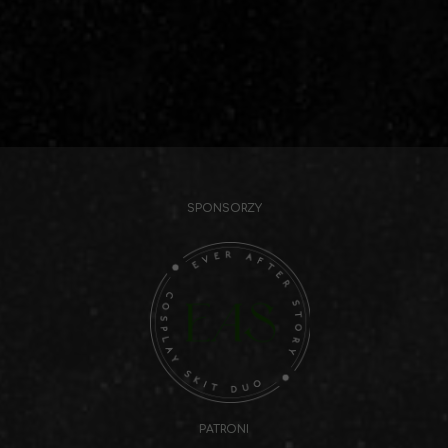
SPONSORZY
PATRONI