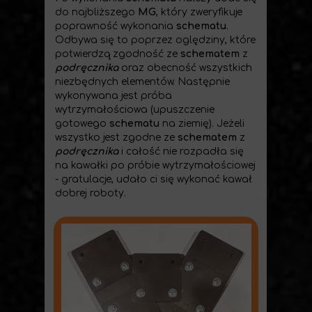
do najbliższego
MG
, który zweryfikuje
poprawność wykonania
schematu
.
Odbywa się to poprzez oględziny, które
potwierdzą zgodność ze
schematem
z
podręcznika
oraz obecność wszystkich
niezbędnych elementów. Następnie
wykonywana jest próba
wytrzymałościowa (upuszczenie
gotowego
schematu
na ziemię). Jeżeli
wszystko jest zgodne ze
schematem
z
podręcznika
i całość nie rozpadła się
na kawałki po próbie wytrzymałościowej
- gratulacje, udało ci się wykonać kawał
dobrej roboty.