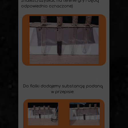
znaleźć/uzyskać na terenie gry i będą
odpowiednio oznaczone)
Do fiolki dodajemy substancję podaną
w przepisie: