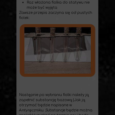
Raz włożona fiolka do statywu nie
może być wyjęta
Zawsze przepis zaczyna się od pustych
fiolek:
Następnie po wybraniu fiolki należy ją
zapełnić substancję bazową (Jak ją
otrzymać będzie napisane w
A
ntyręczniku. S
ubstancje będzie można