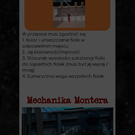
W przepisie musi zgadzać się:
1. Kolor i umieszczenie fiolki w
odpowiednim miejscu
2. Jej klarowność/mętność
3. Stosunek wysokości substancji fiolki
do sąsiednich fiolek (musi być jej więcej /
mniej)
4. Sumaryczna waga wszystkich fiolek
Mechanika Montera