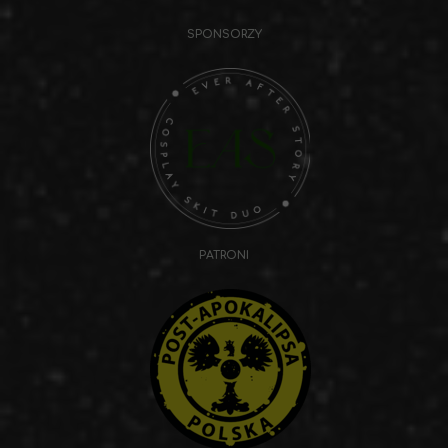
SPONSORZY
PATRONI