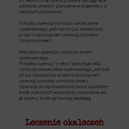
Po skończonej operacji należy wyciągnięte
symbole umieścić ponownie w pojemniku, a
talię kart potasować.
Porażka operacji oznacza okaleczenie
operowanego, jeśli był on już okaleczony
przed rozpoczęciem operacji, porażka
oznacza śmierć.
Nieudana operacja oznacza śmierć
operowanego.
Porażka operacji “o włos” (decyduje MG)
oznacza okaleczenie operowanego, jeśli był
on już okaleczony przed rozpoczęciem
operacji, porażka oznacza śmierć.
Operacja przeprowadzona poza szpitalem
(brak sterylnych warunków), niezależnie od
jej wyniku, skutkuje losową
mutacją
.
Leczenie okaleczeń