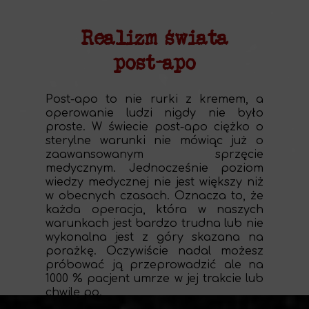
Realizm świata
post-apo
Post-apo to nie rurki z kremem, a
operowanie ludzi nigdy nie było
proste. W świecie post-apo ciężko o
sterylne warunki nie mówiąc już o
zaawansowanym sprzęcie
medycznym. Jednocześnie poziom
wiedzy medycznej nie jest większy niż
w obecnych czasach. Oznacza to, że
każda operacja, która w naszych
warunkach jest bardzo trudna lub nie
wykonalna jest z góry skazana na
porażkę. Oczywiście nadal możesz
próbować ją przeprowadzić ale na
1000 % pacjent umrze w jej trakcie lub
chwilę po.