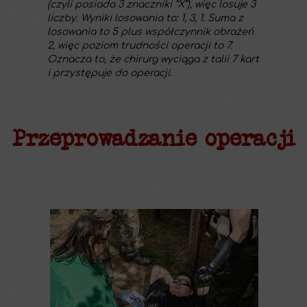
(czyli posiada 3 znaczniki “X”), więc losuje 3
liczby. Wyniki losowania to: 1, 3, 1. Suma z
losowania to 5 plus współczynnik obrażeń
2, więc poziom trudności operacji to 7.
Oznacza to, że chirurg wyciąga z talii 7 kart
i przystępuje do operacji.
Przeprowadzanie operacji