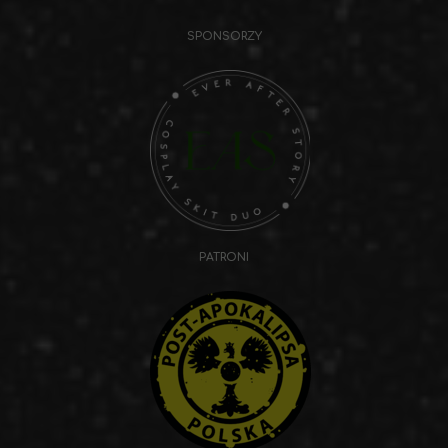
SPONSORZY
PATRONI