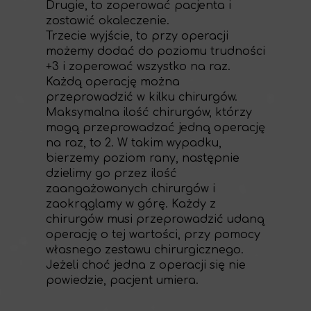
Drugie, to zoperować pacjenta i
zostawić okaleczenie.
Trzecie wyjście, to przy operacji
możemy dodać do poziomu trudności
+3 i zoperować wszystko na raz.
Każdą operację można
przeprowadzić w kilku chirurgów.
Maksymalna ilość chirurgów, którzy
mogą przeprowadzać jedną operację
na raz, to 2. W takim wypadku,
bierzemy poziom rany, następnie
dzielimy go przez ilość
zaangażowanych chirurgów i
zaokrąglamy w górę. Każdy z
chirurgów musi przeprowadzić udaną
operację o tej wartości, przy pomocy
własnego zestawu chirurgicznego.
Jeżeli choć jedna z operacji się nie
powiedzie, pacjent umiera.