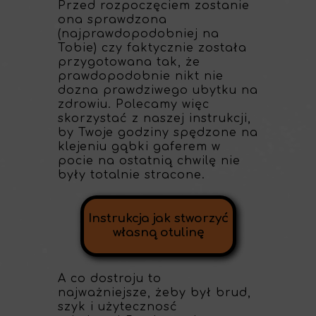
Przed rozpoczęciem zostanie
ona sprawdzona
(najprawdopodobniej na
Tobie) czy faktycznie została
przygotowana tak, że
prawdopodobnie nikt nie
dozna prawdziwego ubytku na
zdrowiu. Polecamy więc
skorzystać z naszej instrukcji,
by Twoje godziny spędzone na
klejeniu gąbki gaferem w
pocie na ostatnią chwilę nie
były totalnie stracone.
Instrukcja jak stworzyć
własną otulinę
A co dostroju to
najważniejsze, żeby był brud,
szyk i użytecznosć