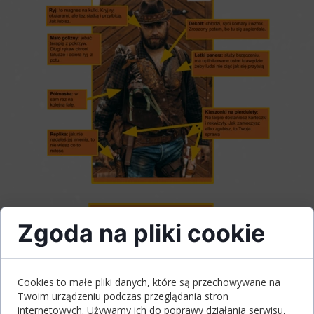
Zgoda na pliki cookie
Cookies to małe pliki danych, które są przechowywane na
Twoim urządzeniu podczas przeglądania stron
internetowych. Używamy ich do poprawy działania serwisu,