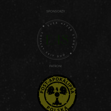
SPONSORZY
PATRONI