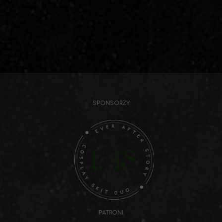
SPONSORZY
PATRONI