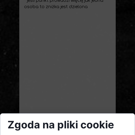
**jeśli punkt prowadzi więcej jak jedna
osoba to zniżka jest dzielona
Zgoda na pliki cookie