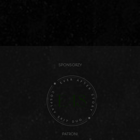
SPONSORZY
PATRONI