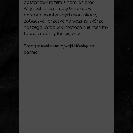
postanowił razem z nami działać.
Więc jeśli chcesz spędzić czas w
postapokaliptycznych warunkach,
zobaczyć i przeżyć na własnej skórze
naszego larpa w klimatach Neuroshimy
to daj znać i zgłoś się priv!
Fotografowie mają wejściówkę za
darmo!