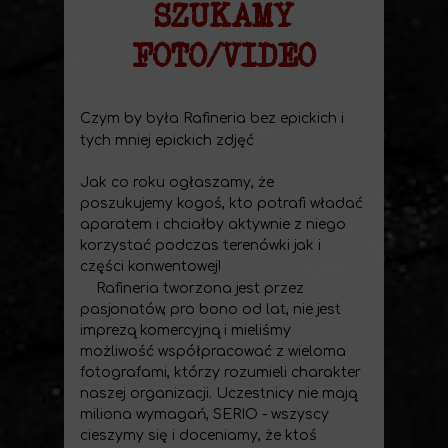
SZUKAMY
FOTO/VIDEO
Czym by była Rafineria bez epickich i
tych mniej epickich zdjęć
Jak co roku ogłaszamy, że
poszukujemy kogoś, kto potrafi władać
aparatem i chciałby aktywnie z niego
korzystać podczas terenówki jak i
części konwentowej!
Rafineria tworzona jest przez
pasjonatów, pro bono od lat, nie jest
imprezą komercyjną i mieliśmy
możliwość współpracować z wieloma
fotografami, którzy rozumieli charakter
naszej organizacji. Uczestnicy nie mają
miliona wymagań, SERIO - wszyscy
cieszymy się i doceniamy, że ktoś