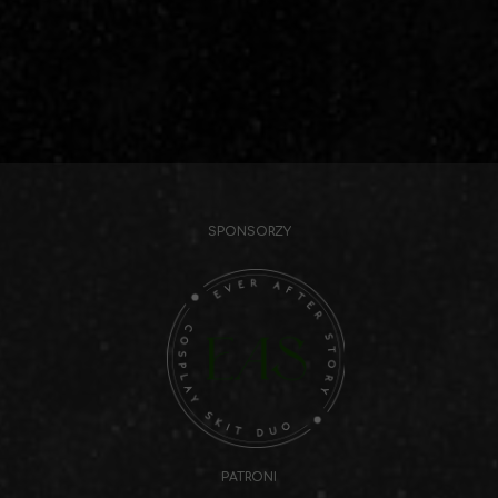
SPONSORZY
PATRONI