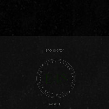
SPONSORZY
PATRONI