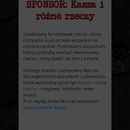
SPONSOR: Kasza i
różne rzeczy
Uwielbiamy fandomowe rzeczy, różne,
różniaste, a już przede wszystkim te
robione ręcznie. Podziwiamy wszystkich,
którzy potrafią tworzyć niesamowite
rzeczy i chcą dzielić się tym z innymi!
Dlatego bardzo zachęcamy Was do
obczajenia tych wszystkich cudowności,
które wychodzą spod ręki
Kasza i różne
rzeczy
- magnesy, maskotki i wiele
innych
A co więcej, może Was też wydziarać -
Kasza Manna Tattoo