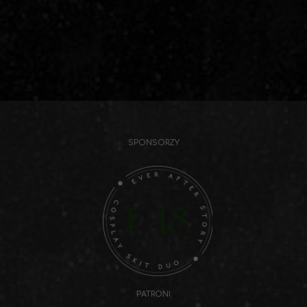
SPONSORZY
PATRONI