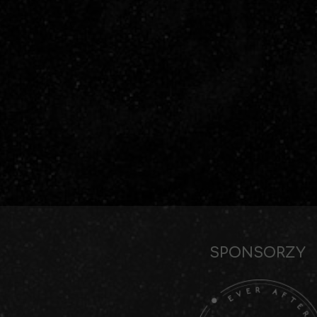
SPONSORZY