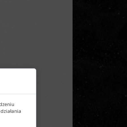
ądzeniu
działania