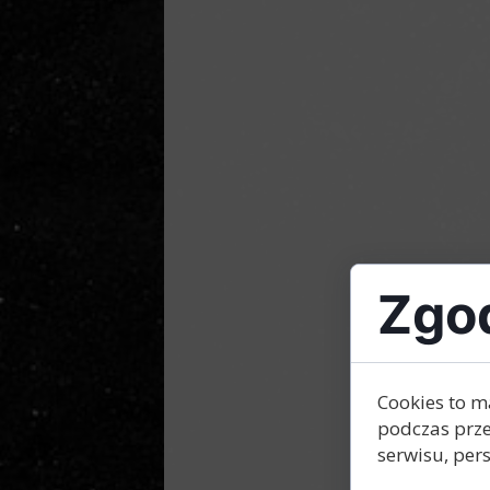
Zgod
Cookies to m
podczas prze
serwisu, pers