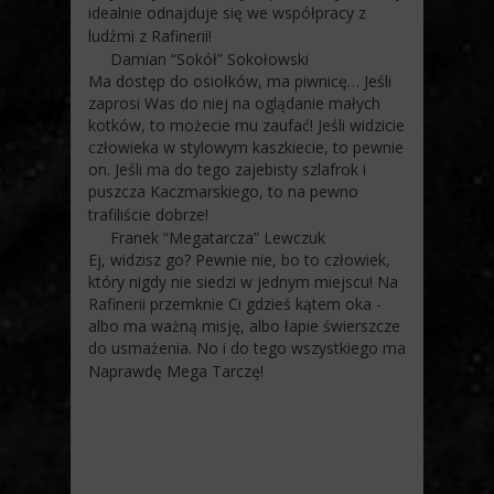
idealnie odnajduje się we współpracy z
ludźmi z Rafinerii!
Damian “Sokół” Sokołowski
Ma dostęp do osiołków, ma piwnicę… Jeśli
zaprosi Was do niej na oglądanie małych
kotków, to możecie mu zaufać! Jeśli widzicie
człowieka w stylowym kaszkiecie, to pewnie
on. Jeśli ma do tego zajebisty szlafrok i
puszcza Kaczmarskiego, to na pewno
trafiliście dobrze!
Franek “Megatarcza” Lewczuk
Ej, widzisz go? Pewnie nie, bo to człowiek,
który nigdy nie siedzi w jednym miejscu! Na
Rafinerii przemknie Ci gdzieś kątem oka -
albo ma ważną misję, albo łapie świerszcze
do usmażenia. No i do tego wszystkiego ma
Naprawdę Mega Tarczę!