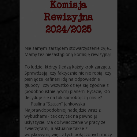
Komisja
Rewizyjna
2024/2025
Nie samym zarządem stowarzyszenie żyje…
Mamy też niezastąpioną komisję rewizyjną!
To ludzie, którzy śledzą każdy krok zarządu.
Sprawdzają, czy faktycznie nic nie robią, czy
pieniądze Rafinerii idą na odpowiednie
głupoty i czy wszystko dzieje się zgodnie z
(podobno istniejącym) planem. Pytacie, kto
decyduje się na tak samobójczą misję?
Paulina “Szatan” Jankowska
Najprawdopodobniej nadejdzie wraz z
wybuchami - tak czy tak na pewno ją
usłyszycie. Ma doświadczenie w pracy ze
zwierzętami, a aktualnie także z
wojskowymi, więc z tych połączonych mocy