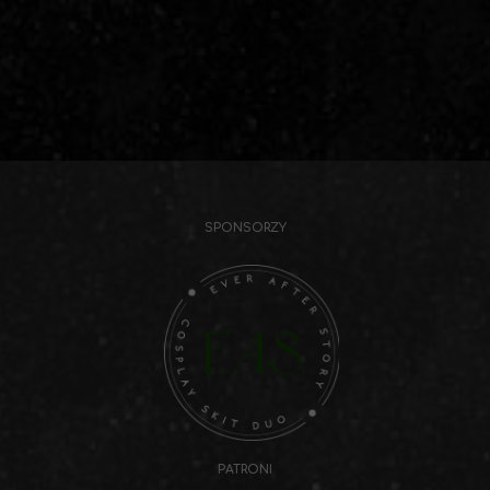
SPONSORZY
PATRONI